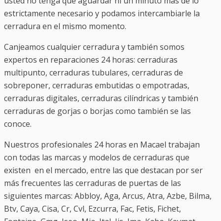
usted no tenga que aguardar ni un minuto más de lo
estrictamente necesario y podamos intercambiarle la
cerradura en el mismo momento.
Canjeamos cualquier cerradura y también somos
expertos en reparaciones 24 horas: cerraduras
multipunto, cerraduras tubulares, cerraduras de
sobreponer, cerraduras embutidas o empotradas,
cerraduras digitales, cerraduras cilíndricas y también
cerraduras de gorjas o borjas como también se las
conoce.
Nuestros profesionales 24 horas en Macael trabajan
con todas las marcas y modelos de cerraduras que
existen en el mercado, entre las que destacan por ser
más frecuentes las cerraduras de puertas de las
siguientes marcas: Abbloy, Aga, Arcus, Atra, Azbe, Bilma,
Btv, Caya, Cisa, Cr, Cvl, Ezcurra, Fac, Fetis, Fichet,