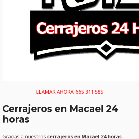
LLAMAR AHORA: 665 311 585
Cerrajeros en Macael 24
horas
Gracias a nuestros
cerrajeros en Macael 24 horas