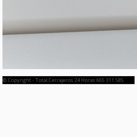
© Copyright - Total Cerrajeros 24 Horas 665 311 585