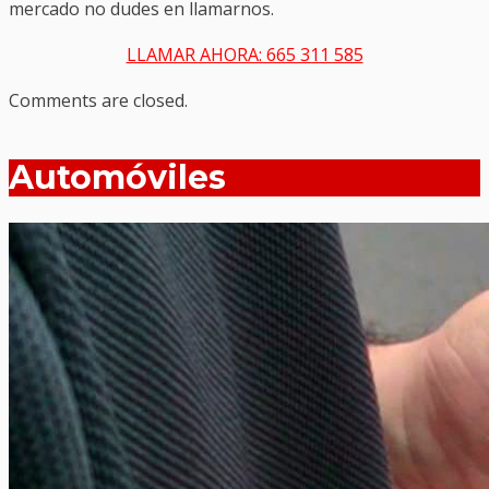
mercado no dudes en llamarnos.
LLAMAR AHORA: 665 311 585
Comments are closed.
Automóviles