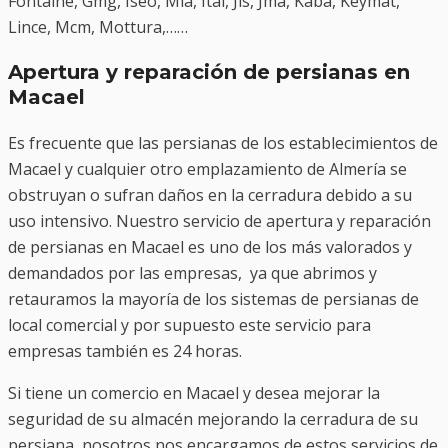
Fontaine, Gmg, Iseo, Mia, Ital, Jis, Jma, Kaba, Keymat,
Lince, Mcm, Mottura,……
Apertura y reparación de persianas en
Macael
Es frecuente que las persianas de los establecimientos de
Macael y cualquier otro emplazamiento de Almería se
obstruyan o sufran daños en la cerradura debido a su
uso intensivo. Nuestro servicio de apertura y reparación
de persianas en Macael es uno de los más valorados y
demandados por las empresas, ya que abrimos y
retauramos la mayoría de los sistemas de persianas de
local comercial y por supuesto este servicio para
empresas también es 24 horas.
Si tiene un comercio en Macael y desea mejorar la
seguridad de su almacén mejorando la cerradura de su
persiana, nosotros nos encargamos de estos servicios de