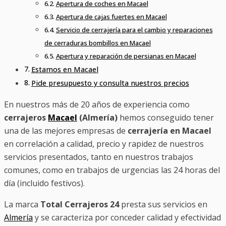
Apertura de coches en Macael
Apertura de cajas fuertes en Macael
Servicio de cerrajería para el cambio y reparaciones
de cerraduras bombillos en Macael
Apertura y reparación de persianas en Macael
Estamos en Macael
Pide presupuesto y consulta nuestros precios
En nuestros más de 20 años de experiencia como
cerrajeros
Macael
(Almería)
hemos conseguido tener
una de las mejores empresas de
cerrajería en Macael
en correlación a calidad, precio y rapidez de nuestros
servicios presentados, tanto en nuestros trabajos
comunes, como en trabajos de urgencias las 24 horas del
día (incluido festivos).
La marca
Total Cerrajeros 24
presta sus servicios en
Almería
y se caracteriza por conceder calidad y efectividad