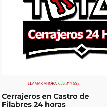
LLAMAR AHORA: 665 311 585
Cerrajeros en Castro de
Filabres 24 horas