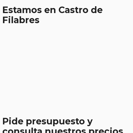
Estamos en Castro de
Filabres
Pide presupuesto y
consulta nuestros precios