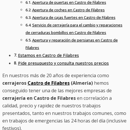
Apertura de puertas en Castro de Filabres
Apertura de coches en Castro de Filabres
Apertura de cajas fuertes en Castro de Filabres
Servicio de cerrajería para el cambio y reparaciones
de cerraduras bombillos en Castro de Filabres
Apertura y reparación de persianas en Castro de
Filabres
Estamos en Castro de Filabres
Pide presupuesto y consulta nuestros precios
En nuestros más de 20 años de experiencia como
cerrajeros
Castro de Filabres
(Almería)
hemos
conseguido tener una de las mejores empresas de
cerrajería en Castro de Filabres
en correlación a
calidad, precio y rapidez de nuestros trabajos
presentados, tanto en nuestros trabajos comunes, como
en trabajos de emergencias las 24 horas del día (inclusive
festivos).