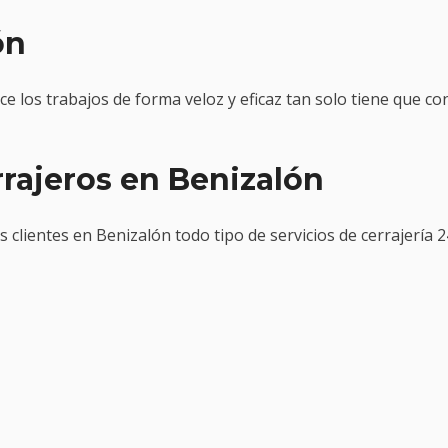
ón
ice los trabajos de forma veloz y eficaz tan solo tiene que c
rajeros en Benizalón
lientes en Benizalón todo tipo de servicios de cerrajería 