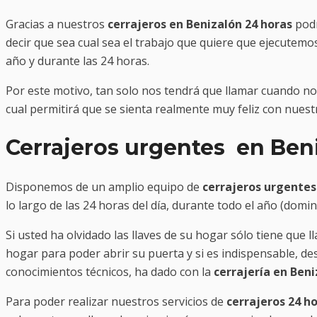
Gracias a nuestros
cerrajeros en Benizalón 24 horas
podr
decir que sea cual sea el trabajo que quiere que ejecutem
año y durante las 24 horas.
Por este motivo, tan solo nos tendrá que llamar cuando n
cual permitirá que se sienta realmente muy feliz con nuest
Cerrajeros urgentes en Ben
Disponemos de un amplio equipo de
cerrajeros urgentes
lo largo de las 24 horas del día, durante todo el año (domi
Si usted ha olvidado las llaves de su hogar sólo tiene que 
hogar para poder abrir su puerta y si es indispensable, d
conocimientos técnicos, ha dado con la
cerrajería en Ben
Para poder realizar nuestros servicios de
cerrajeros 24 h