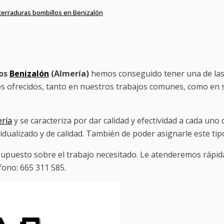
 cerraduras bombillos en Benizalón
ros
Benizalón
(Almería)
hemos conseguido tener una de la
os ofrecidos, tanto en nuestros trabajos comunes, como en se
ría
y se caracteriza por dar calidad y efectividad a cada un
ividualizado y de calidad. También de poder asignarle este t
puesto sobre el trabajo necesitado. Le atenderemos rápid
fono: 665 311 585.