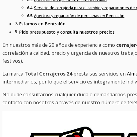
Servicio de cerrajería para el cambio y reparaciones de
Apertura y reparación de persianas en Benizalón
Estamos en Benizalón
Pide presupuesto y consulta nuestros precios
En nuestros más de 20 años de experiencia como
cerraje
correlación a calidad, precio y urgencia de nuestros trabaj
festivos).
La marca
Total Cerrajeros 24
presta sus servicios en
Alme
intermediarios, por lo que el servicio es íntegramente ind
No dude consultarnos cualquier duda o demandarnos presu
contacto con nosotros a través de nuestro número de telé