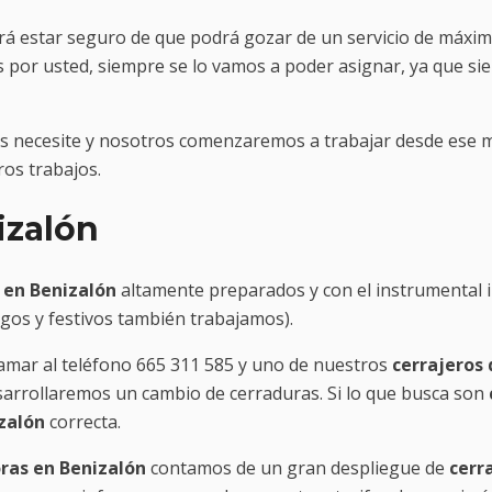
á estar seguro de que podrá gozar de un servicio de máxim
os por usted, siempre se lo vamos a poder asignar, ya que s
os necesite y nosotros comenzaremos a trabajar desde ese m
ros trabajos.
izalón
 en Benizalón
altamente preparados y con el instrumental i
ngos y festivos también trabajamos).
llamar al teléfono 665 311 585 y uno de nuestros
cerrajeros 
esarrollaremos un cambio de cerraduras. Si lo que busca son
izalón
correcta.
oras en Benizalón
contamos de un gran despliegue de
cerr