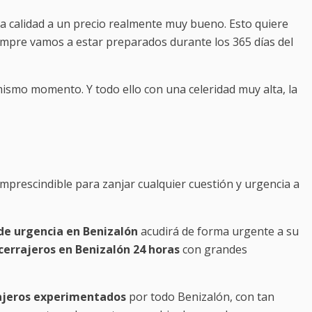
a calidad a un precio realmente muy bueno. Esto quiere
iempre vamos a estar preparados durante los 365 días del
ismo momento. Y todo ello con una celeridad muy alta, la
mprescindible para zanjar cualquier cuestión y urgencia a
de urgencia en Benizalón
acudirá de forma urgente a su
cerrajeros en Benizalón 24 horas
con grandes
ajeros experimentados
por todo Benizalón, con tan