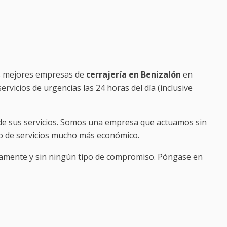
s mejores empresas de
cerrajería en Benizalón
en
rvicios de urgencias las 24 horas del día (inclusive
o de sus servicios. Somos una empresa que actuamos sin
ipo de servicios mucho más económico.
amente y sin ningún tipo de compromiso. Póngase en