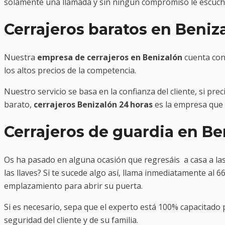
solamente una llamada y sin ningún compromiso le escucha
Cerrajeros baratos en Beniz
Nuestra
empresa de cerrajeros en Benizalón
cuenta con 
los altos precios de la competencia.
Nuestro servicio se basa en la confianza del cliente, si pr
barato,
cerrajeros Benizalón 24 horas
es la empresa que
Cerrajeros de guardia en Be
Os ha pasado en alguna ocasión que regresáis a casa a las t
las llaves? Si te sucede algo así, llama inmediatamente al 
emplazamiento para abrir su puerta.
Si es necesario, sepa que el experto está 100% capacitad
seguridad del cliente y de su familia.