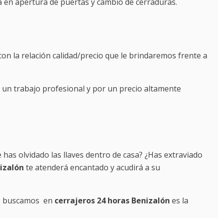
 en apertura de puertas y cambio de cerraduras.
n la relación calidad/precio que le brindaremos frente a
a un trabajo profesional y por un precio altamente
 has olvidado las llaves dentro de casa? ¿Has extraviado
izalón
te atenderá encantado y acudirá a su
que buscamos en
cerrajeros 24 horas Benizalón
es la