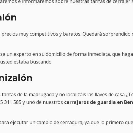
remos e informaremos sobre nuestras tarifas de cerrajería
alón
precios muy competitivos y baratos. Quedará sorprendido co
ecisa un experto en su domicilio de forma inmediata, que hag
 usted estaba buscando.
nizalón
antas de la madrugada y no localizáis las llaves de casa ¿Te
665 311 585 y uno de nuestros
cerrajeros de guardia en Ben
o para ejecutar un cambio de cerradura, ya que lo primero 